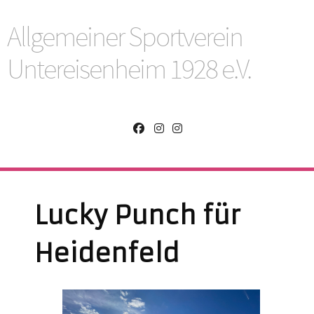
Allgemeiner Sportverein
Untereisenheim 1928 e.V.
Lucky Punch für
Heidenfeld