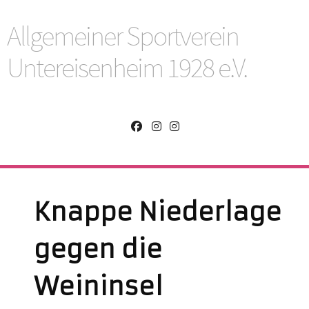
Allgemeiner Sportverein
Untereisenheim 1928 e.V.
Knappe Niederlage
gegen die
Weininsel