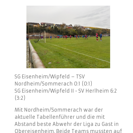
SG Eisenheim/Wipfeld – TSV
Nordheim/Sommerach 0:1 (0:1)
SG Eisenheim/Wipfeld II - SV Herlheim 6:2
(3:2)
Mit Nordheim/Sommerach war der
aktuelle Tabellenführer und die mit
Abstand beste Abwehr der Liga zu Gast in
Obereisenheim. Beide Teams mussten auf