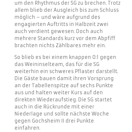
um den Rhythmus der SG zu brechen. Trotz
allem blieb der Ausgleich bis zum Schluss
möglich – und wäre aufgrund des
engagierten Auftritts in Halbzeit zwei
auch verdient gewesen. Doch auch
mehrere Standards kurz vor dem Abpfiff
brachten nichts Zählbares mehr ein.
So blieb es bei einem knappen 0:1 gegen
das Weininselteam, das für die SG
weiterhin ein schweres Pflaster darstellt.
Die Gäste bauen damit ihren Vorsprung
an der Tabellenspitze auf sechs Punkte
aus und halten weiter Kurs auf den
direkten Wiederaufstieg. Die SG startet
auch in die Rückrunde mit einer
Niederlage und sollte nächste Woche
gegen Gochsheim II drei Punkte
einfahren.