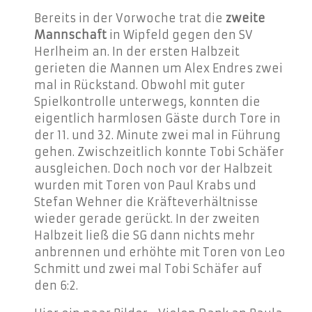
Bereits in der Vorwoche trat die
zweite
Mannschaft
in Wipfeld gegen den SV
Herlheim an. In der ersten Halbzeit
gerieten die Mannen um Alex Endres zwei
mal in Rückstand. Obwohl mit guter
Spielkontrolle unterwegs, konnten die
eigentlich harmlosen Gäste durch Tore in
der 11. und 32. Minute zwei mal in Führung
gehen. Zwischzeitlich konnte Tobi Schäfer
ausgleichen. Doch noch vor der Halbzeit
wurden mit Toren von Paul Krabs und
Stefan Wehner die Kräfteverhältnisse
wieder gerade gerückt.
In der zweiten
Halbzeit ließ die SG dann nichts mehr
anbrennen und erhöhte mit Toren von Leo
Schmitt und zwei mal Tobi Schäfer auf
den 6:2.