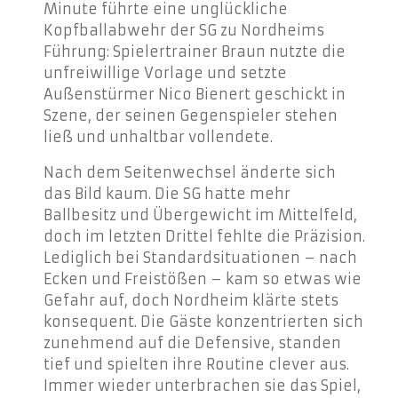
Minute führte eine unglückliche
Kopfballabwehr der SG zu Nordheims
Führung: Spielertrainer Braun nutzte die
unfreiwillige Vorlage und setzte
Außenstürmer Nico Bienert geschickt in
Szene, der seinen Gegenspieler stehen
ließ und unhaltbar vollendete.
Nach dem Seitenwechsel änderte sich
das Bild kaum. Die SG hatte mehr
Ballbesitz und Übergewicht im Mittelfeld,
doch im letzten Drittel fehlte die Präzision.
Lediglich bei Standardsituationen – nach
Ecken und Freistößen – kam so etwas wie
Gefahr auf, doch Nordheim klärte stets
konsequent.
Die Gäste konzentrierten sich
zunehmend auf die Defensive, standen
tief und spielten ihre Routine clever aus.
Immer wieder unterbrachen sie das Spiel,