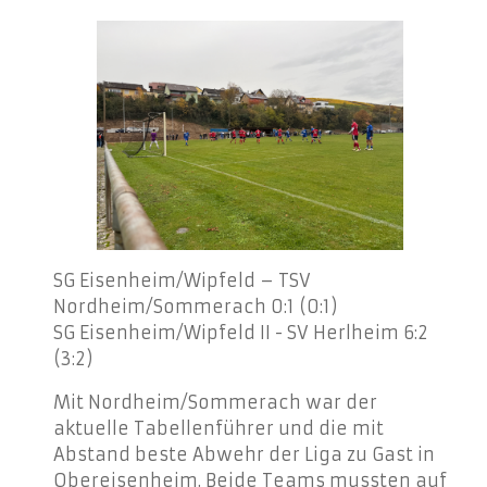
SG Eisenheim/Wipfeld – TSV
Nordheim/Sommerach 0:1 (0:1)
SG Eisenheim/Wipfeld II - SV Herlheim 6:2
(3:2)
Mit Nordheim/Sommerach war der
aktuelle Tabellenführer und die mit
Abstand beste Abwehr der Liga zu Gast in
Obereisenheim. Beide Teams mussten auf