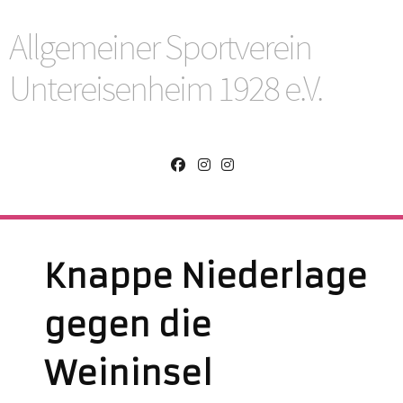
Allgemeiner Sportverein
Untereisenheim 1928 e.V.
Knappe Niederlage
gegen die
Weininsel