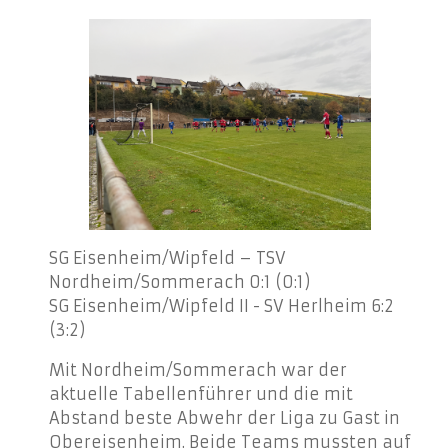
SG Eisenheim/Wipfeld – TSV
Nordheim/Sommerach 0:1 (0:1)
SG Eisenheim/Wipfeld II - SV Herlheim 6:2
(3:2)
Mit Nordheim/Sommerach war der
aktuelle Tabellenführer und die mit
Abstand beste Abwehr der Liga zu Gast in
Obereisenheim. Beide Teams mussten auf