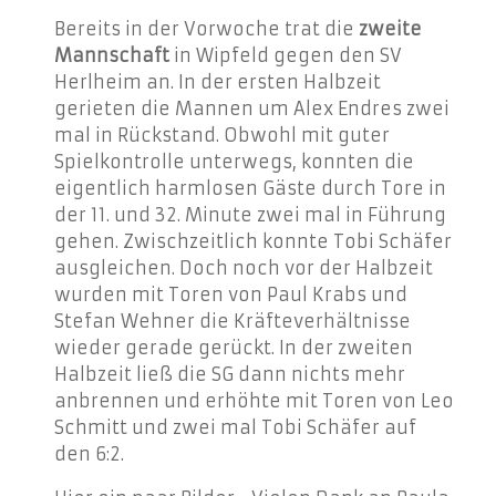
Bereits in der Vorwoche trat die
zweite
Mannschaft
in Wipfeld gegen den SV
Herlheim an. In der ersten Halbzeit
gerieten die Mannen um Alex Endres zwei
mal in Rückstand. Obwohl mit guter
Spielkontrolle unterwegs, konnten die
eigentlich harmlosen Gäste durch Tore in
der 11. und 32. Minute zwei mal in Führung
gehen. Zwischzeitlich konnte Tobi Schäfer
ausgleichen. Doch noch vor der Halbzeit
wurden mit Toren von Paul Krabs und
Stefan Wehner die Kräfteverhältnisse
wieder gerade gerückt.
In der zweiten
Halbzeit ließ die SG dann nichts mehr
anbrennen und erhöhte mit Toren von Leo
Schmitt und zwei mal Tobi Schäfer auf
den 6:2.