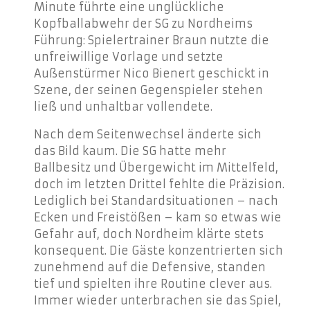
Minute führte eine unglückliche
Kopfballabwehr der SG zu Nordheims
Führung: Spielertrainer Braun nutzte die
unfreiwillige Vorlage und setzte
Außenstürmer Nico Bienert geschickt in
Szene, der seinen Gegenspieler stehen
ließ und unhaltbar vollendete.
Nach dem Seitenwechsel änderte sich
das Bild kaum. Die SG hatte mehr
Ballbesitz und Übergewicht im Mittelfeld,
doch im letzten Drittel fehlte die Präzision.
Lediglich bei Standardsituationen – nach
Ecken und Freistößen – kam so etwas wie
Gefahr auf, doch Nordheim klärte stets
konsequent.
Die Gäste konzentrierten sich
zunehmend auf die Defensive, standen
tief und spielten ihre Routine clever aus.
Immer wieder unterbrachen sie das Spiel,