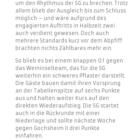
um den Rhythmus der SG zu brechen. Trotz
allem blieb der Ausgleich bis zum Schluss
möglich – und wäre aufgrund des
engagierten Auftritts in Halbzeit zwei
auch verdient gewesen. Doch auch
mehrere Standards kurz vor dem Abpfiff
brachten nichts Zählbares mehr ein.
So blieb es bei einem knappen 0:1 gegen
das Weininselteam, das für die SG
weiterhin ein schweres Pflaster darstellt.
Die Gäste bauen damit ihren Vorsprung
an der Tabellenspitze auf sechs Punkte
aus und halten weiter Kurs auf den
direkten Wiederaufstieg. Die SG startet
auch in die Rückrunde mit einer
Niederlage und sollte nächste Woche
gegen Gochsheim II drei Punkte
einfahren.