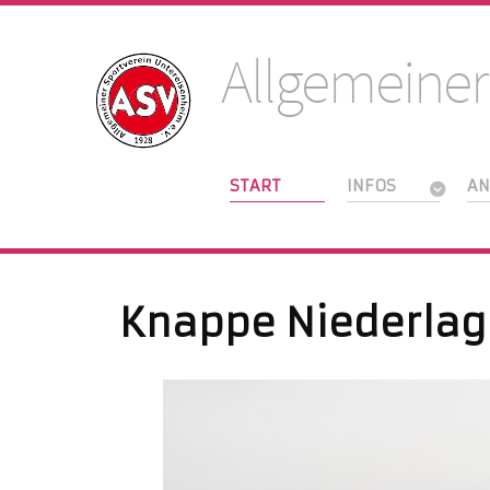
Allgemeiner
START
INFOS
AN
Knappe Niederlag