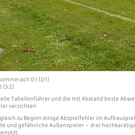
/Sommerach 0:1 (0:1)
 (3:2)
le Tabellenführer und die mit Abstand beste Abwehr
eler verzichten
ch gleich zu Beginn einige Abspielfehler im Aufbausp
le und gefährliche Außenspieler – drei hochkarätig
genutzt.