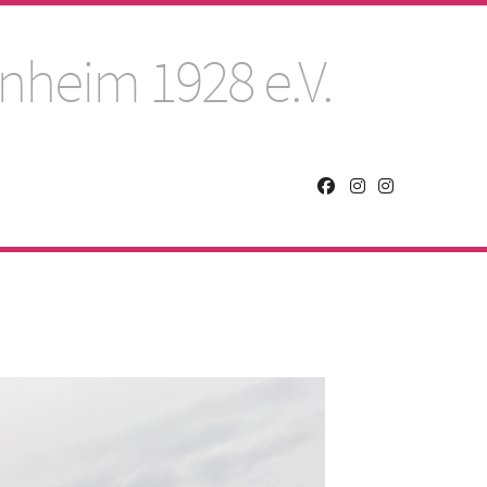
nheim 1928 e.V.