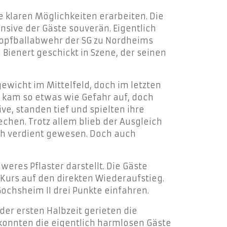
ne klaren Möglichkeiten erarbeiten. Die
nsive der Gäste souverän. Eigentlich
 Kopfballabwehr der SG zu Nordheims
 Bienert geschickt in Szene, der seinen
ewicht im Mittelfeld, doch im letzten
 – kam so etwas wie Gefahr auf, doch
e, standen tief und spielten ihre
chen. Trotz allem blieb der Ausgleich
uch verdient gewesen. Doch auch
weres Pflaster darstellt. Die Gäste
Kurs auf den direkten Wiederaufstieg.
Gochsheim II drei Punkte einfahren.
der ersten Halbzeit gerieten die
konnten die eigentlich harmlosen Gäste