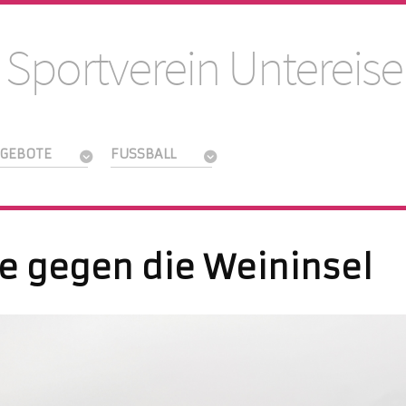
 Sportverein Untereise
GEBOTE
FUSSBALL
e gegen die Weininsel