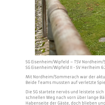
SG Eisenheim/Wipfeld – TSV Nordheim
SG Eisenheim/Wipfeld II - SV Herlheim 6:2
Mit Nordheim/Sommerach war der aktuel
Beide Teams mussten auf verletzte Spi
Die SG startete nervös und leistete si
schnellen Weg nach vorn über lange Bäl
Habenseite der Gäste, doch blieben un