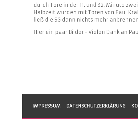
durch Tore in der 11. und 32. Minute zw
Halbzeit wurden mit Toren von Paul Kra
ließ die SG dann nichts mehr anbrennen
Hier ein paar Bilder - Vielen Dank an Pa
IMPRESSUM
DATENSCHUTZERKLÄRUNG
KO