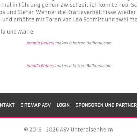
ei mal in Führung gehen. Zwischzeitlich konnte Tobi 
bs und Stefan Wehner die Kräfteverhältnisse wieder
 und erhöhte mit Toren von Leo Schmitt und zwei mal
ula und Marie:
Joomla Gallery
makes it better. Balbooa.com
Joomla Gallery
makes it better. Balbooa.com
NTAKT
SITEMAP ASV
LOGIN
SPONSOREN UND PARTNER
© 2016 - 2026 ASV Untereisenheim