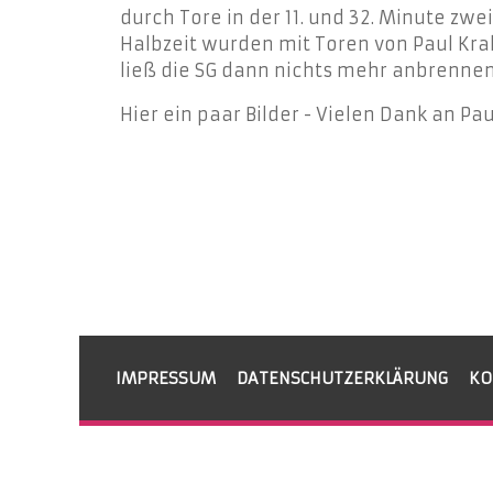
durch Tore in der 11. und 32. Minute zw
Halbzeit wurden mit Toren von Paul Kra
ließ die SG dann nichts mehr anbrennen
Hier ein paar Bilder - Vielen Dank an Pa
IMPRESSUM
DATENSCHUTZERKLÄRUNG
KO