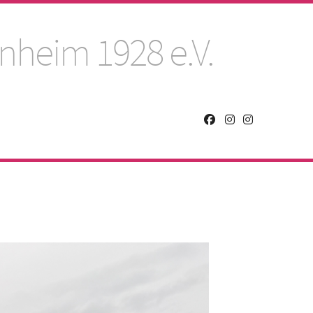
nheim 1928 e.V.