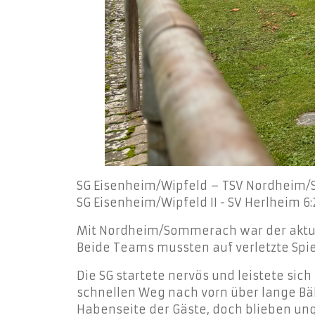
SG Eisenheim/Wipfeld – TSV Nordheim
SG Eisenheim/Wipfeld II - SV Herlheim 6:2
Mit Nordheim/Sommerach war der aktuel
Beide Teams mussten auf verletzte Spi
Die SG startete nervös und leistete si
schnellen Weg nach vorn über lange Bäl
Habenseite der Gäste, doch blieben un