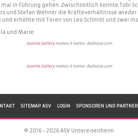
ei mal in Führung gehen. Zwischzeitlich konnte Tobi 
bs und Stefan Wehner die Kräfteverhältnisse wieder
 und erhöhte mit Toren von Leo Schmitt und zwei mal
ula und Marie:
Joomla Gallery
makes it better. Balbooa.com
Joomla Gallery
makes it better. Balbooa.com
NTAKT
SITEMAP ASV
LOGIN
SPONSOREN UND PARTNER
© 2016 - 2026 ASV Untereisenheim