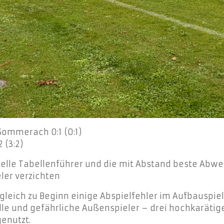
/Sommerach 0:1 (0:1)
 (3:2)
le Tabellenführer und die mit Abstand beste Abwehr
eler verzichten
ch gleich zu Beginn einige Abspielfehler im Aufbausp
le und gefährliche Außenspieler – drei hochkarätig
genutzt.