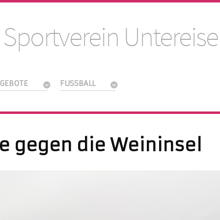
 Sportverein Untereise
GEBOTE
FUSSBALL
e gegen die Weininsel