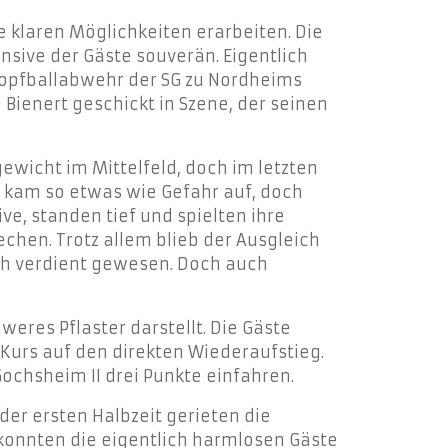
ne klaren Möglichkeiten erarbeiten. Die
nsive der Gäste souverän. Eigentlich
 Kopfballabwehr der SG zu Nordheims
 Bienert geschickt in Szene, der seinen
ewicht im Mittelfeld, doch im letzten
 – kam so etwas wie Gefahr auf, doch
e, standen tief und spielten ihre
chen. Trotz allem blieb der Ausgleich
uch verdient gewesen. Doch auch
weres Pflaster darstellt. Die Gäste
Kurs auf den direkten Wiederaufstieg.
Gochsheim II drei Punkte einfahren.
der ersten Halbzeit gerieten die
konnten die eigentlich harmlosen Gäste