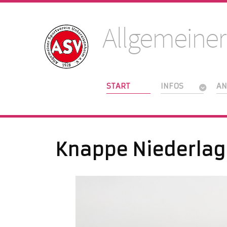
Allgemeiner
START
INFOS
AN
Knappe Niederlag