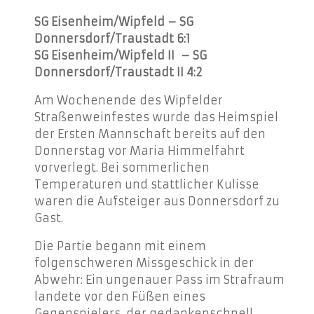
SG Eisenheim/Wipfeld – SG
Donnersdorf/Traustadt 6:1
SG Eisenheim/Wipfeld II
– SG
Donnersdorf/Traustadt II 4:2
Am Wochenende des Wipfelder
Straßenweinfestes wurde das Heimspiel
der Ersten Mannschaft bereits auf den
Donnerstag vor Maria Himmelfahrt
vorverlegt. Bei sommerlichen
Temperaturen und stattlicher Kulisse
waren die Aufsteiger aus Donnersdorf zu
Gast.
Die Partie begann mit einem
folgenschweren Missgeschick in der
Abwehr: Ein ungenauer Pass im Strafraum
landete vor den Füßen eines
Gegenspielers, der gedankenschnell