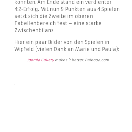
konnten. Am Ende stand ein verdienter
4:2-Erfolg. Mit nun 9 Punkten aus 4 Spielen
setzt sich die Zweite im oberen
Tabellenbereich fest – eine starke
Zwischenbilanz.
Hier ein paar Bilder von den Spielen in
Wipfeld (vielen Dank an Marie und Paula):
Joomla Gallery
makes it better. Balbooa.com
.