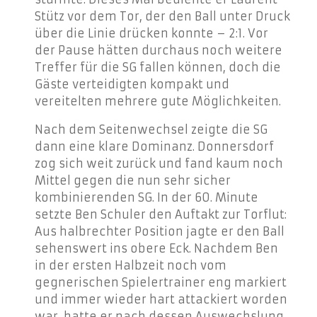
Stütz vor dem Tor, der den Ball unter Druck
über die Linie drücken konnte – 2:1. Vor
der Pause hätten durchaus noch weitere
Treffer für die SG fallen können, doch die
Gäste verteidigten kompakt und
vereitelten mehrere gute Möglichkeiten.
Nach dem Seitenwechsel zeigte die SG
dann eine klare Dominanz. Donnersdorf
zog sich weit zurück und fand kaum noch
Mittel gegen die nun sehr sicher
kombinierenden SG. In der 60. Minute
setzte Ben Schuler den Auftakt zur Torflut:
Aus halbrechter Position jagte er den Ball
sehenswert ins obere Eck. Nachdem Ben
in der ersten Halbzeit noch vom
gegnerischen Spielertrainer eng markiert
und immer wieder hart attackiert worden
war, hatte er nach dessen Auswechslung