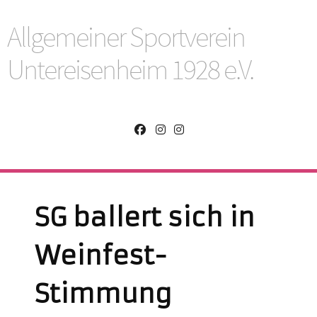
Allgemeiner Sportverein
Untereisenheim 1928 e.V.
SG ballert sich in
Weinfest-
Stimmung