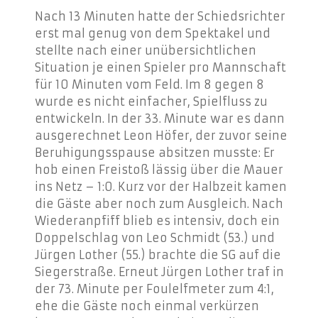
Nach 13 Minuten hatte der Schiedsrichter
erst mal genug von dem Spektakel und
stellte nach einer unübersichtlichen
Situation je einen Spieler pro Mannschaft
für 10 Minuten vom Feld. Im 8 gegen 8
wurde es nicht einfacher, Spielfluss zu
entwickeln. In der 33. Minute war es dann
ausgerechnet Leon Höfer, der zuvor seine
Beruhigungsspause absitzen musste: Er
hob einen Freistoß lässig über die Mauer
ins Netz – 1:0. Kurz vor der Halbzeit kamen
die Gäste aber noch zum Ausgleich. Nach
Wiederanpfiff blieb es intensiv, doch ein
Doppelschlag von Leo Schmidt (53.) und
Jürgen Lother (55.) brachte die SG auf die
Siegerstraße. Erneut Jürgen Lother traf in
der 73. Minute per Foulelfmeter zum 4:1,
ehe die Gäste noch einmal verkürzen