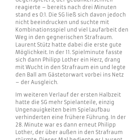
reagierte – bereits nach drei Minuten
stand es 0:1. Die SG ließ sich davon jedoch
nicht beeindrucken und suchte mit
Kombinationsspiel und viel Laufarbeit den
Weg in den gegnerischen Strafraum.
Laurent Stütz hatte dabei die erste gute
Möglichkeit. In der 11. Spielminute fasste
sich dann Philipp Lother ein Herz, drang
mit Wucht in den Strafraum ein und legte
den Ball am Gästetorwart vorbei ins Netz
– der Ausgleich.
Im weiteren Verlauf der ersten Halbzeit
hatte die SG mehr Spielanteile, einzig
Ungenauigkeiten beim Spielaufbau
verhinderten eine frühere Führung. In der
28. Minute war es dann erneut Philipp
Lother, der über außen in den Strafraum
stürmte. Dieses Mal bediente er Laurent