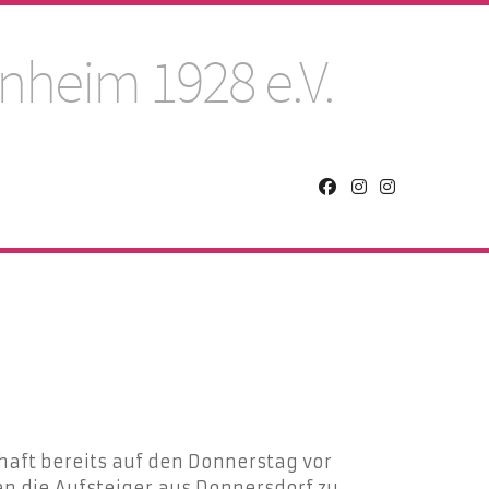
nheim 1928 e.V.
ft bereits auf den Donnerstag vor
n die Aufsteiger aus Donnersdorf zu