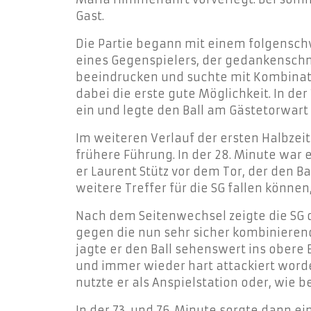
Gast.
Die Partie begann mit einem folgensch
eines Gegenspielers, der gedankenschnel
beeindrucken und suchte mit Kombinatio
dabei die erste gute Möglichkeit. In der
ein und legte den Ball am Gästetorwart 
Im weiteren Verlauf der ersten Halbzei
frühere Führung. In der 28. Minute war 
er Laurent Stütz vor dem Tor, der den B
weitere Treffer für die SG fallen könne
Nach dem Seitenwechsel zeigte die SG 
gegen die nun sehr sicher kombinierende
jagte er den Ball sehenswert ins obere
und immer wieder hart attackiert worde
nutzte er als Anspielstation oder, wie 
In der 73. und 76. Minute sorgte dann e