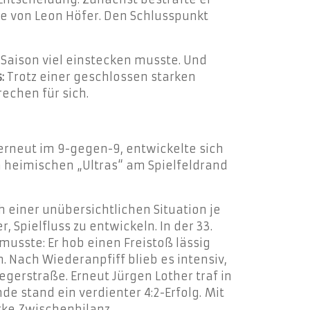
be von Leon Höfer. Den Schlusspunkt
Saison viel einstecken musste. Und
:
Trotz einer geschlossen starken
echen für sich.
erneut im 9-gegen-9, entwickelte sich
n heimischen „Ultras“ am Spielfeldrand
 einer unübersichtlichen Situation je
 Spielfluss zu entwickeln. In der 33.
usste: Er hob einen Freistoß lässig
. Nach Wiederanpfiff blieb es intensiv,
egerstraße. Erneut Jürgen Lother traf in
e stand ein verdienter 4:2-Erfolg. Mit
rke Zwischenbilanz.