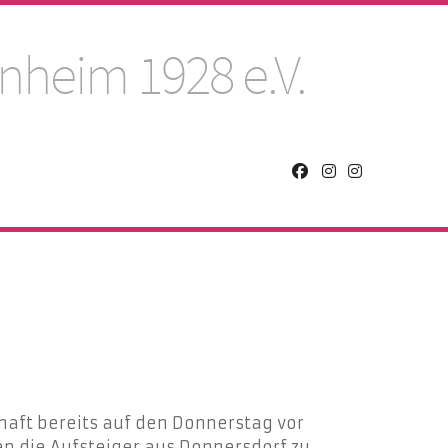
nheim 1928 e.V.
ft bereits auf den Donnerstag vor
n die Aufsteiger aus Donnersdorf zu