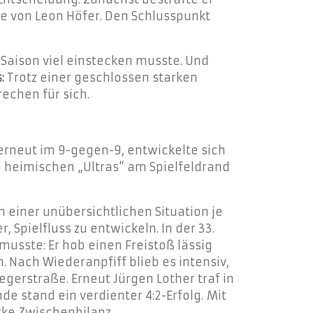
be von Leon Höfer. Den Schlusspunkt
Saison viel einstecken musste. Und
:
Trotz einer geschlossen starken
echen für sich.
erneut im 9-gegen-9, entwickelte sich
n heimischen „Ultras“ am Spielfeldrand
 einer unübersichtlichen Situation je
 Spielfluss zu entwickeln. In der 33.
usste: Er hob einen Freistoß lässig
. Nach Wiederanpfiff blieb es intensiv,
egerstraße. Erneut Jürgen Lother traf in
e stand ein verdienter 4:2-Erfolg. Mit
rke Zwischenbilanz.