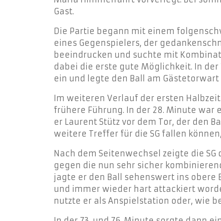
Gast.
Die Partie begann mit einem folgensch
eines Gegenspielers, der gedankenschnel
beeindrucken und suchte mit Kombinatio
dabei die erste gute Möglichkeit. In der
ein und legte den Ball am Gästetorwart 
Im weiteren Verlauf der ersten Halbzei
frühere Führung. In der 28. Minute war 
er Laurent Stütz vor dem Tor, der den B
weitere Treffer für die SG fallen könne
Nach dem Seitenwechsel zeigte die SG 
gegen die nun sehr sicher kombinierende
jagte er den Ball sehenswert ins obere
und immer wieder hart attackiert worde
nutzte er als Anspielstation oder, wie 
In der 73. und 76. Minute sorgte dann e