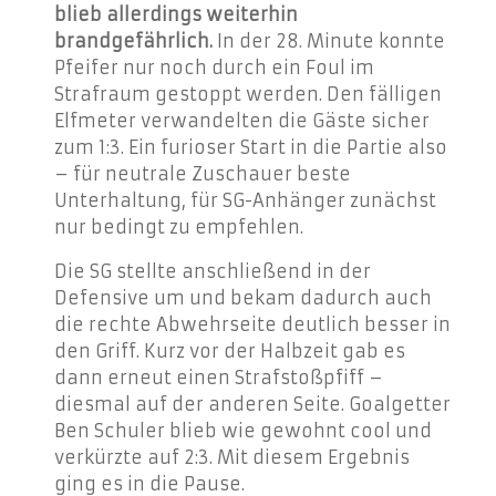
blieb allerdings weiterhin
brandgefährlich.
In der 28. Minute konnte
Pfeifer nur noch durch ein Foul im
Strafraum gestoppt werden. Den fälligen
Elfmeter verwandelten die Gäste sicher
zum 1:3. Ein furioser Start in die Partie also
– für neutrale Zuschauer beste
Unterhaltung, für SG-Anhänger zunächst
nur bedingt zu empfehlen.
Die SG stellte anschließend in der
Defensive um und bekam dadurch auch
die rechte Abwehrseite deutlich besser in
den Griff. Kurz vor der Halbzeit gab es
dann erneut einen Strafstoßpfiff –
diesmal auf der anderen Seite. Goalgetter
Ben Schuler blieb wie gewohnt cool und
verkürzte auf 2:3. Mit diesem Ergebnis
ging es in die Pause.