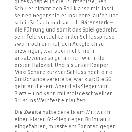
gutes Anspiel in die Sturmspitze, Ben
Schuler nimmt den Ball klasse mit, lässt
seinen Gegenspieler ins Leere laufen und
schließt flach und satt ab.
Bärenstark –
die Führung und somit das Spiel gedreht.
Sennfeld versuchte in der Schlussphase
zwar noch einmal, den Ausgleich zu
erzwingen, war aber nicht mehr
ansatzweise so gefährlich wie in der
ersten Halbzeit. Und als unser Keeper
Maxi Schanz kurz vor Schluss noch eine
Großchance vereitelte, war klar: Die SG
geht an diesem Abend als Sieger vom
Platz – und kann mit stolzgeschwellter
Brust ins Weinfest einlaufen.
Die Zweite
hatte bereits am Mittwoch
einen klaren 6:2-Sieg gegen Brünnau II
eingefahren, musste am Sonntag gegen