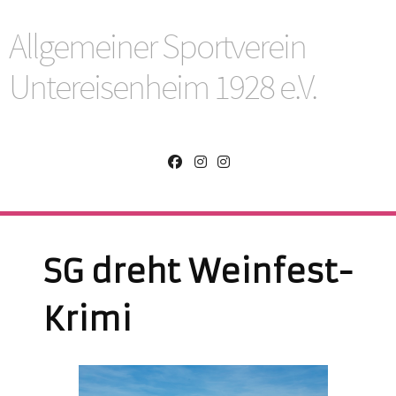
Allgemeiner Sportverein
Untereisenheim 1928 e.V.
SG dreht Weinfest-
Krimi