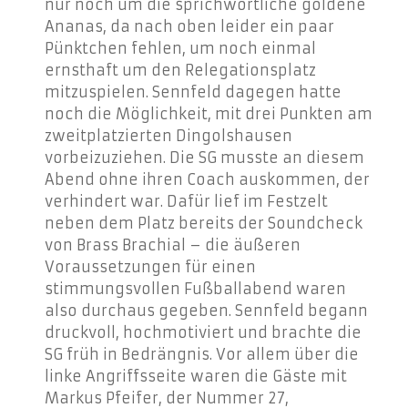
nur noch um die sprichwörtliche goldene
Ananas, da nach oben leider ein paar
Pünktchen fehlen, um noch einmal
ernsthaft um den Relegationsplatz
mitzuspielen. Sennfeld dagegen hatte
noch die Möglichkeit, mit drei Punkten am
zweitplatzierten Dingolshausen
vorbeizuziehen.
Die SG musste an diesem
Abend ohne ihren Coach auskommen, der
verhindert war. Dafür lief im Festzelt
neben dem Platz bereits der Soundcheck
von Brass Brachial – die äußeren
Voraussetzungen für einen
stimmungsvollen Fußballabend waren
also durchaus gegeben. Sennfeld begann
druckvoll, hochmotiviert und brachte die
SG früh in Bedrängnis. Vor allem über die
linke Angriffsseite waren die Gäste mit
Markus Pfeifer, der Nummer 27,