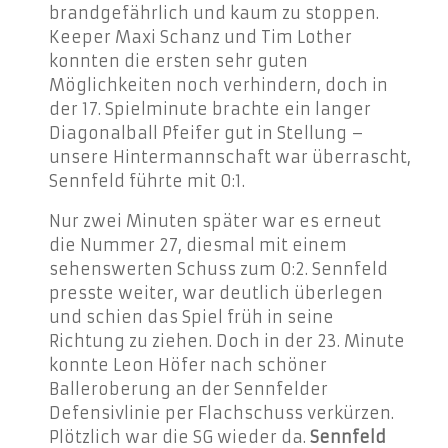
brandgefährlich und kaum zu stoppen.
Keeper Maxi Schanz und Tim Lother
konnten die ersten sehr guten
Möglichkeiten noch verhindern, doch in
der 17. Spielminute brachte ein langer
Diagonalball Pfeifer gut in Stellung –
unsere Hintermannschaft war überrascht,
Sennfeld führte mit 0:1.
Nur zwei Minuten später war es erneut
die Nummer 27, diesmal mit einem
sehenswerten Schuss zum 0:2. Sennfeld
presste weiter, war deutlich überlegen
und schien das Spiel früh in seine
Richtung zu ziehen. Doch in der 23. Minute
konnte Leon Höfer nach schöner
Balleroberung an der Sennfelder
Defensivlinie per Flachschuss verkürzen.
Plötzlich war die SG wieder da.
Sennfeld