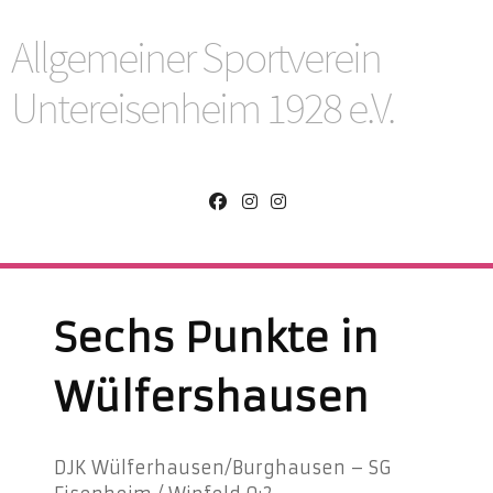
Allgemeiner Sportverein
Untereisenheim 1928 e.V.
Sechs Punkte in
Wülfershausen
DJK Wülferhausen/Burghausen – SG