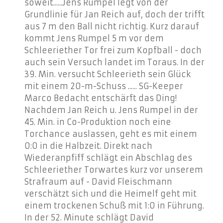
soweit......Jens Rumpel legt von der
Grundlinie für Jan Reich auf, doch der trifft
aus 7 m den Ball nicht richtig. Kurz darauf
kommt Jens Rumpel 5 m vor dem
Schleeriether Tor frei zum Kopfball - doch
auch sein Versuch landet im Toraus. In der
39. Min. versucht Schleerieth sein Glück
mit einem 20-m-Schuss ...... SG-Keeper
Marco Bedacht entschärft das Ding!
Nachdem Jan Reich u. Jens Rumpel in der
45. Min. in Co-Produktion noch eine
Torchance auslassen, geht es mit einem
0:0 in die Halbzeit. Direkt nach
Wiederanpfiff schlägt ein Abschlag des
Schleeriether Torwartes kurz vor unserem
Strafraum auf - David Fleischmann
verschätzt sich und die Heimelf geht mit
einem trockenen Schuß mit 1:0 in Führung.
In der 52. Minute schlägt David