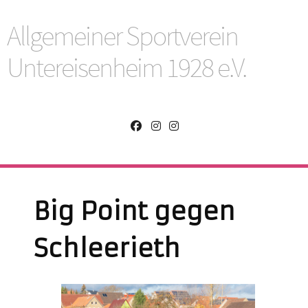
Allgemeiner Sportverein
Untereisenheim 1928 e.V.
Big Point gegen
Schleerieth