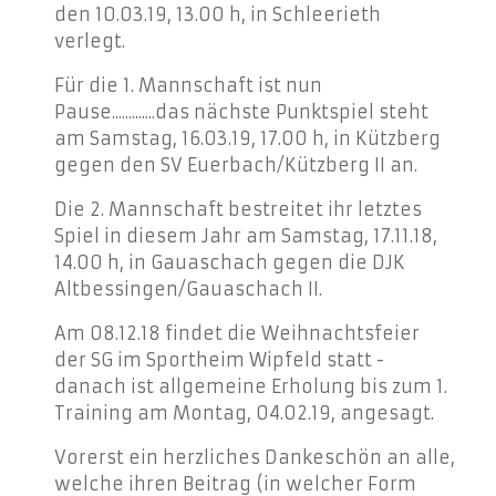
den 10.03.19, 13.00 h, in Schleerieth
verlegt.
Für die 1. Mannschaft ist nun
Pause.............das nächste Punktspiel steht
am Samstag, 16.03.19, 17.00 h, in Kützberg
gegen den SV Euerbach/Kützberg II an.
Die 2. Mannschaft bestreitet ihr letztes
Spiel in diesem Jahr am Samstag, 17.11.18,
14.00 h, in Gauaschach gegen die DJK
Altbessingen/Gauaschach II.
Am 08.12.18 findet die Weihnachtsfeier
der SG im Sportheim Wipfeld statt -
danach ist allgemeine Erholung bis zum 1.
Training am Montag, 04.02.19, angesagt.
Vorerst ein herzliches Dankeschön an alle,
welche ihren Beitrag (in welcher Form